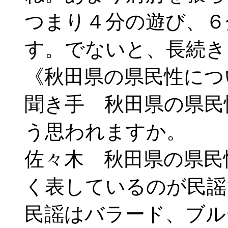
つまり４分の遊び、６
す。でないと、長続
《秋田県の県民性につ
聞き手 秋田県の県民
う思われますか。
佐々木 秋田県の県民
く表しているのが民謡
民謡はバラード、ブル