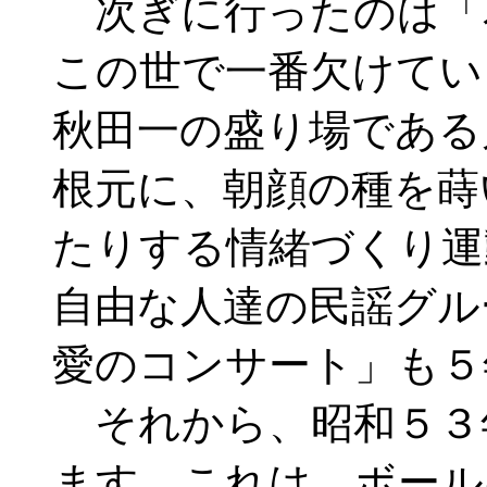
次ぎに行ったのは「
この世で一番欠けてい
秋田一の盛り場である
根元に、朝顔の種を蒔
たりする情緒づくり運
自由な人達の民謡グル
愛のコンサート」も５
それから、昭和５３
ます。これは、ボール