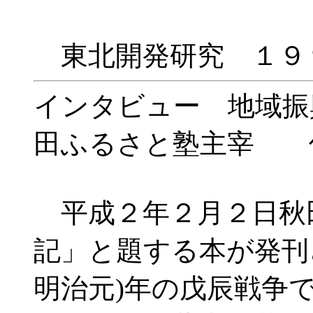
東北開発研究 １９
インタビュー 地域振
田ふるさと塾主宰 
平成２年２月２日秋
記」と題する本が発刊
明治元)年の戊辰戦争