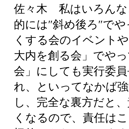
佐々木 私はいろんな
的には″斜め後ろ″で
くする会のイベントや
大内を創る会」でやっ
会」にしても実行委員
れ、といってなかば強
し、完全な裏方だと、
くなるので、責任はこ