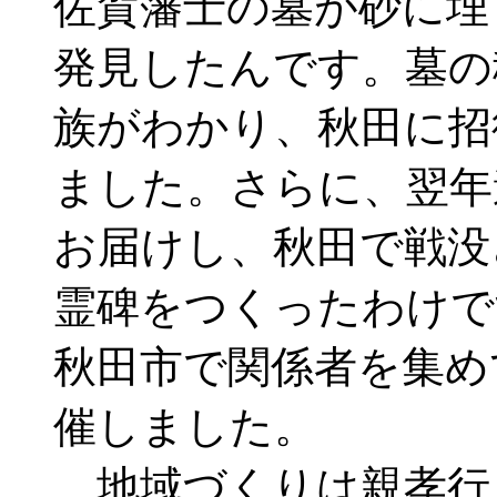
佐賀藩士の墓が砂に埋
発見したんです。墓の
族がわかり、秋田に招
ました。さらに、翌年
お届けし、秋田で戦没
霊碑をつくったわけで
秋田市で関係者を集め
催しました。
地域づくりは親孝行