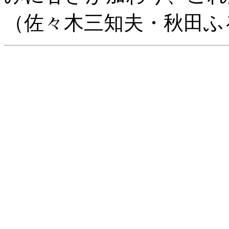
（佐々木三知夫・秋田ふ