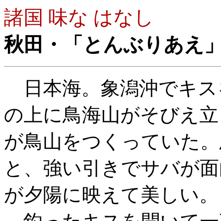
諸国 味な はなし
秋田・「とんぶりあえ
日本海。象潟沖でキス
の上に鳥海山がそびえ立
が鳥山をつくっていた。
と、強い引きでサバが面
が夕陽に映えて美しい。