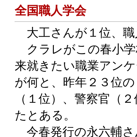
全国職人学会
大工さんが１位、職
クラレがこの春小学
来就きたい職業アンケ
が何と、昨年２３位の
（１位）、警察官（２
たとある。
今春発行の永六輔さ