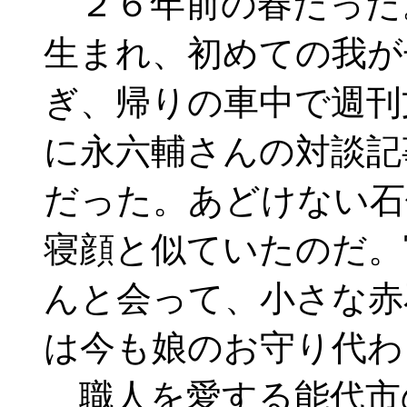
２６年前の春だった
生まれ、初めての我が
ぎ、帰りの車中で週刊
に永六輔さんの対談記
だった。あどけない石
寝顔と似ていたのだ。
んと会って、小さな赤
は今も娘のお守り代わ
職人を愛する能代市