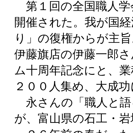
第１回の全国職人学
開催された。我が国経
り」の復権からが主旨
伊藤旗店の伊藤一郎さ
ム十周年記念にと、業
２００人集め、大成功
永さんの「職人と語
が、富山県の石工・岩