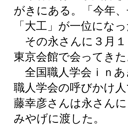
がきにある。「今年、
「大工」が一位になっ
その永さんに３月１
東京会館で会ってきた
全国職人学会ｉｎあ
職人学会の呼びかけ人
藤幸彦さんは永さんに
みやげに渡した。