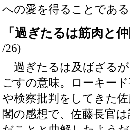
への愛を得ることである
「過ぎたるは筋肉と仲
/26)
過ぎたるは及ばざるが
ごすの意味。ローキード
や検察批判をしてきた佐
閣の感想で、佐藤長官は
だことと曲解したようだ