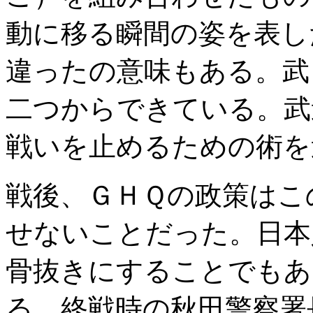
動に移る瞬間の姿を表し
違ったの意味もある。武
二つからできている。武
戦いを止めるための術を
戦後、ＧＨＱの政策はこ
せないことだった。日本
骨抜きにすることでもあ
る。終戦時の秋田警察署