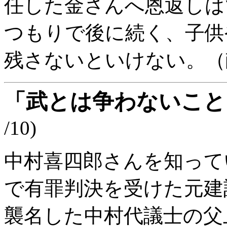
任した金さんへ恩返しは
つもりで後に続く、子供
残さないといけない。（
「武とは争わないこと
/10)
中村喜四郎さんを知って
で有罪判決を受けた元建
襲名した中村代議士の父