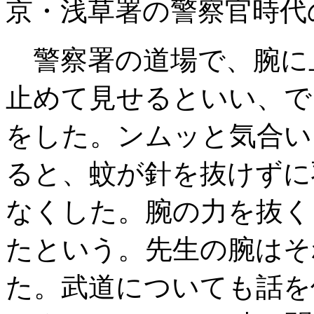
京・浅草署の警察官時
警察署の道場で、腕に
止めて見せるといい、で
をした。ンムッと気合い
ると、蚊が針を抜けずに
なくした。腕の力を抜く
たという。先生の腕はそ
た。武道についても話を