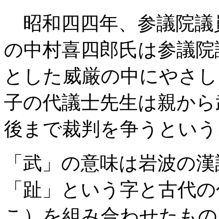
昭和四四年、参議院議
の中村喜四郎氏は参議院
とした威厳の中にやさし
子の代議士先生は親から
後まで裁判を争うという
「武」の意味は岩波の漢
「趾」という字と古代の
こ）を組み合わせたもの