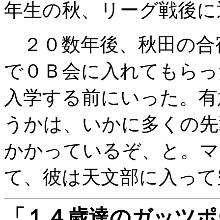
年生の秋、リーグ戦後
２０数年後、秋田の合
で０Ｂ会に入れてもらっ
入学する前にいった。有
うかは、いかに多くの先
かかっているぞ、と。マ
て、彼は天文部に入って
「１４歳達のガッツポ