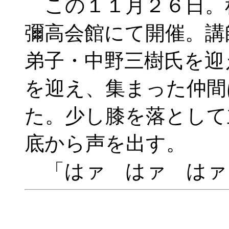
この１１月２６日。
彌高会館にて開催。講
弟子・中野三樹氏を迎
を迎え、集まった仲間
た。少し膝を落として
底から声を出す。
「はァ はァ はァ