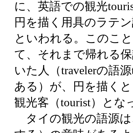
に、英語での観光touri
円を描く用具のラテン語
といわれる。このこと
て、それまで帰れる保
いた人（travelerの語
ある）が、円を描くと
観光客（tourist）
タイの観光の語源は、ラ