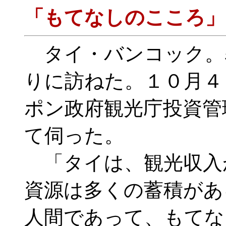
「もてなしのこころ」
タイ・バンコック。
りに訪ねた。１０月４
ポン政府観光庁投資管
て伺った。
「タイは、観光収入
資源は多くの蓄積があ
人間であって、もてな