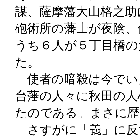
謀、薩摩藩大山格之助
砲術所の藩士が夜陰、
うち６人が５丁目橋の
た。
使者の暗殺は今でい
台藩の人々に秋田の人
たのである。まさに歴
さすがに「義」に反