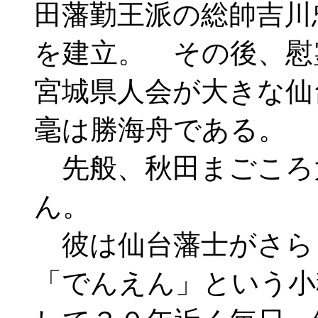
田藩勤王派の総帥吉川
を建立。 その後、慰
宮城県人会が大きな仙
毫は勝海舟である。
先般、秋田まごころ
ん。
彼は仙台藩士がさら
「でんえん」という小