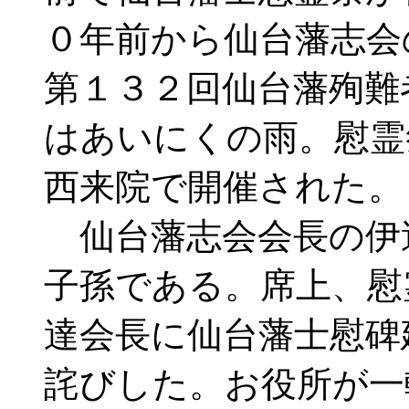
０年前から仙台藩志会
第１３２回仙台藩殉難
はあいにくの雨。慰霊
西来院で開催された。
仙台藩志会会長の伊
子孫である。席上、慰
達会長に仙台藩士慰碑
詫びした。お役所が一